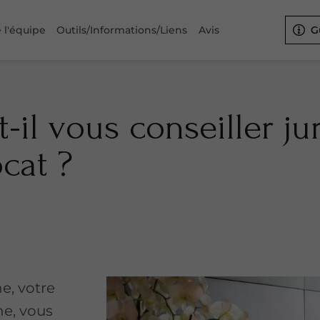
 l'équipe
Outils/Informations/Liens
Avis
G
t-il vous conseiller j
cat ?
e, votre
e, vous