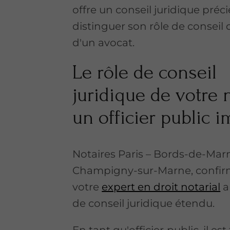
offre un conseil juridique préci
distinguer son rôle de conseil 
d'un avocat.
Le rôle de conseil
juridique de votre n
un officier public i
Notaires Paris – Bords-de-Marn
Champigny-sur-Marne, confi
votre
expert en droit notarial
a
de conseil juridique étendu.
En tant qu'officier
public, il es