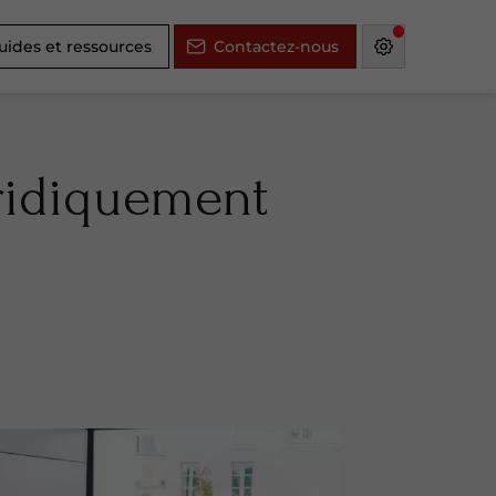
uides et ressources
Contactez-nous
uridiquement