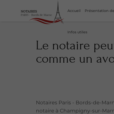
Accueil
Présentation de
Infos utiles
Le notaire peu
comme un avo
Notaires Paris - Bords-de-Marn
notaire à Champigny-sur-Marn