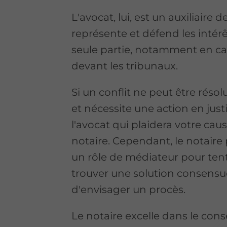
L'avocat, lui, est un auxiliaire d
représente et défend les intér
seule partie, notamment en cas
devant les tribunaux.
Si un conflit ne peut être résol
et nécessite une action en justi
l'avocat qui plaidera votre caus
notaire. Cependant, le notaire
un rôle de médiateur pour ten
trouver une solution consensu
d'envisager un procès.
Le notaire excelle dans le cons