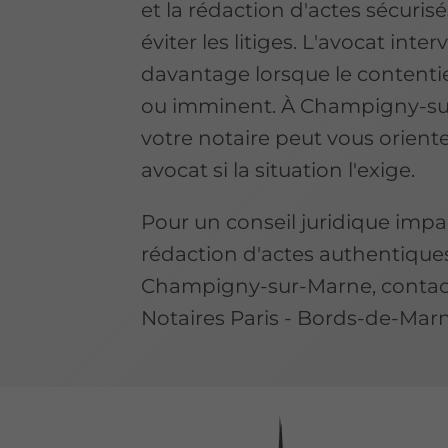
et la rédaction d'actes sécuris
éviter les litiges. L'avocat inter
davantage lorsque le contenti
ou imminent. À Champigny-su
votre notaire peut vous orient
avocat si la situation l'exige.
Pour un conseil juridique impart
rédaction d'actes authentique
Champigny-sur-Marne, contac
Notaires Paris - Bords-de-Marn