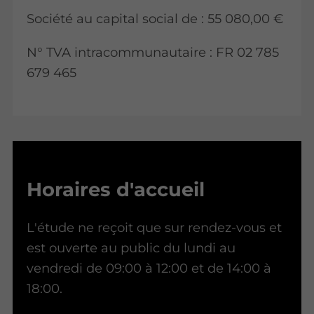
Société au capital social de : 55 080,00 €
N° TVA intracommunautaire : FR 02 785
679 465
Horaires d'accueil
L'étude ne reçoit que sur rendez-vous et
est ouverte au public du lundi au
vendredi de 09:00 à 12:00 et de 14:00 à
18:00.