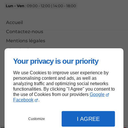
Lun - Ven
: 09:00 - 12:00 | 14:00 - 18:00
Accueil
Contactez-nous
Mentions légales
Plan du site
Your privacy is our priority
We use Cookies to improve user experience by
Haut de page
personalising content and ads, as well as
analyzing traffic and optimizing social networks
functionalities. By clicking "I Agree" you consent to
the use of Cookies from our providers
Google
Facebook
.
I AGREE
Customize