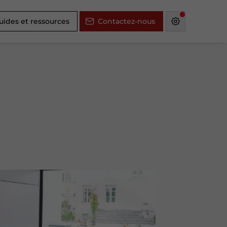
uides et ressources
Contactez-nous