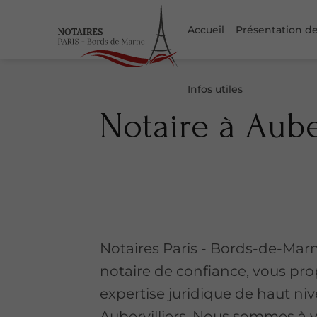
Accueil
Présentation de
Infos utiles
Notaire à Auber
Notaires Paris - Bords-de-Marn
notaire de confiance, vous pr
expertise juridique de haut ni
Aubervilliers. Nous sommes à v