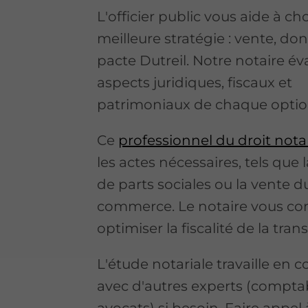
L'officier public vous aide à cho
meilleure stratégie : vente, don
pacte Dutreil. Notre notaire év
aspects juridiques, fiscaux et
patrimoniaux de chaque optio
Ce
professionnel du droit notar
les actes nécessaires, tels que 
de parts sociales ou la vente 
commerce. Le notaire vous con
optimiser la fiscalité de la tran
L'étude notariale travaille en c
avec d'autres experts (compta
avocats) si besoin. Faire appel