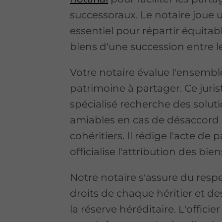
successoraux. Le notaire joue u
essentiel pour répartir équita
biens d'une succession entre le
Votre notaire évalue l'ensembl
patrimoine à partager. Ce juris
spécialisé recherche des solut
amiables en cas de désaccord 
cohéritiers. Il rédige l'acte de 
officialise l'attribution des bie
Notre notaire s'assure du resp
droits de chaque héritier et de
la réserve héréditaire. L'officier