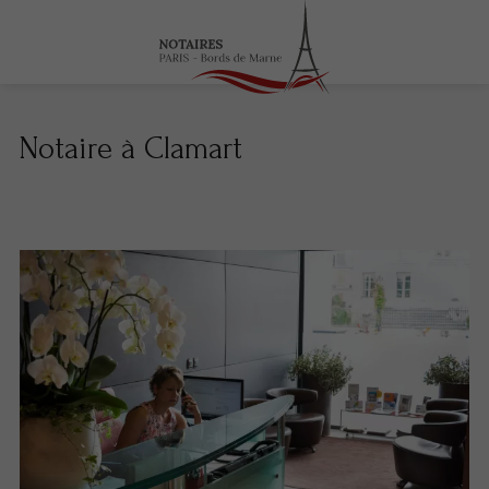
Notaire à Clamart