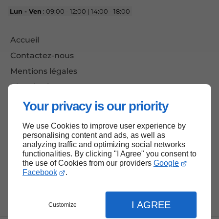
Lun - Ven
: 09:00 - 12:00 | 14:00 - 18:00
Accueil
Contactez-nous
Mentions légales
Plan du site
Your privacy is our priority
We use Cookies to improve user experience by
Haut de page
personalising content and ads, as well as
analyzing traffic and optimizing social networks
functionalities. By clicking "I Agree" you consent to
the use of Cookies from our providers
Google
Facebook
.
I AGREE
Customize