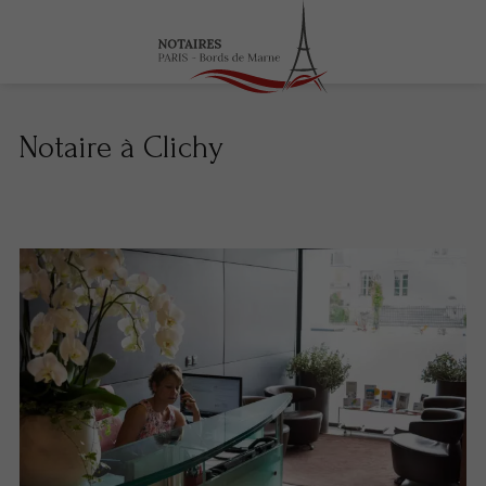
Notaire à Clichy