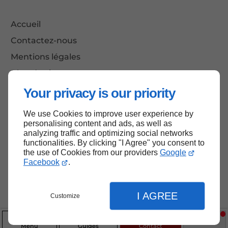
Accueil
Contactez-nous
Mentions légales
Plan du site
Your privacy is our priority
We use Cookies to improve user experience by
Haut de page
personalising content and ads, as well as
analyzing traffic and optimizing social networks
functionalities. By clicking "I Agree" you consent to
the use of Cookies from our providers
Google
Facebook
.
I AGREE
Customize
Menu
Guides
Contact